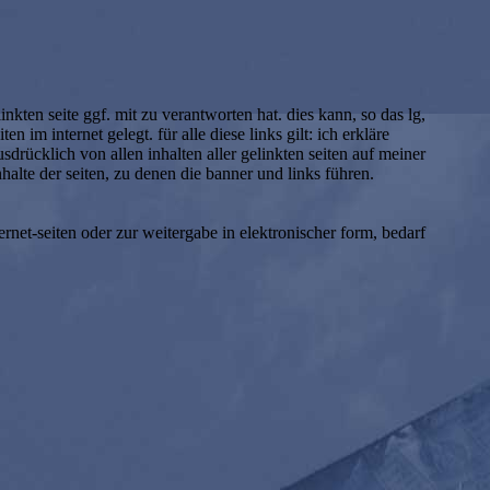
kten seite ggf. mit zu verantworten hat. dies kann, so das lg,
 im internet gelegt. für alle diese links gilt: ich erkläre
usdrücklich von allen inhalten aller gelinkten seiten auf meiner
halte der seiten, zu denen die banner und links führen.
ernet-seiten oder zur weitergabe in elektronischer form, bedarf