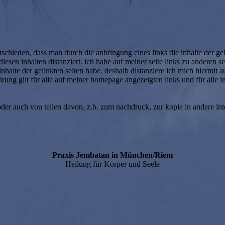
chieden, dass man durch die anbringung eines links die inhalte der gelin
en inhalten distanziert. ich habe auf meiner seite links zu anderen seiten
inhalte der gelinkten seiten habe. deshalb distanziere ich mich hiermit a
ung gilt für alle auf meiner homepage angezeigten links und für alle in
oder auch von teilen davon, z.b. zum nachdruck, zur kopie in andere int
Praxis Jembatan in München/Riem
Heilung für Körper und Seele