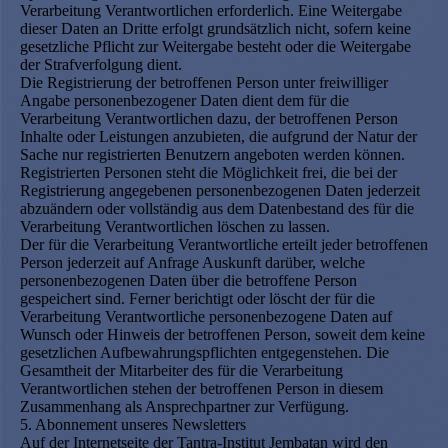
Verarbeitung Verantwortlichen erforderlich. Eine Weitergabe
dieser Daten an Dritte erfolgt grundsätzlich nicht, sofern keine
gesetzliche Pflicht zur Weitergabe besteht oder die Weitergabe
der Strafverfolgung dient.
Die Registrierung der betroffenen Person unter freiwilliger
Angabe personenbezogener Daten dient dem für die
Verarbeitung Verantwortlichen dazu, der betroffenen Person
Inhalte oder Leistungen anzubieten, die aufgrund der Natur der
Sache nur registrierten Benutzern angeboten werden können.
Registrierten Personen steht die Möglichkeit frei, die bei der
Registrierung angegebenen personenbezogenen Daten jederzeit
abzuändern oder vollständig aus dem Datenbestand des für die
Verarbeitung Verantwortlichen löschen zu lassen.
Der für die Verarbeitung Verantwortliche erteilt jeder betroffenen
Person jederzeit auf Anfrage Auskunft darüber, welche
personenbezogenen Daten über die betroffene Person
gespeichert sind. Ferner berichtigt oder löscht der für die
Verarbeitung Verantwortliche personenbezogene Daten auf
Wunsch oder Hinweis der betroffenen Person, soweit dem keine
gesetzlichen Aufbewahrungspflichten entgegenstehen. Die
Gesamtheit der Mitarbeiter des für die Verarbeitung
Verantwortlichen stehen der betroffenen Person in diesem
Zusammenhang als Ansprechpartner zur Verfügung.
5. Abonnement unseres Newsletters
Auf der Internetseite der Tantra-Institut Jembatan wird den