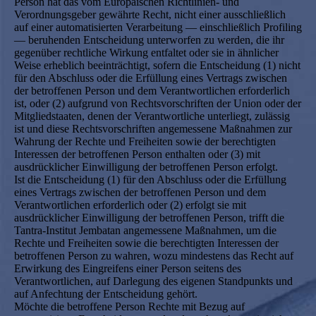
Person hat das vom Europäischen Richtlinien- und
Verordnungsgeber gewährte Recht, nicht einer ausschließlich
auf einer automatisierten Verarbeitung — einschließlich Profiling
— beruhenden Entscheidung unterworfen zu werden, die ihr
gegenüber rechtliche Wirkung entfaltet oder sie in ähnlicher
Weise erheblich beeinträchtigt, sofern die Entscheidung (1) nicht
für den Abschluss oder die Erfüllung eines Vertrags zwischen
der betroffenen Person und dem Verantwortlichen erforderlich
ist, oder (2) aufgrund von Rechtsvorschriften der Union oder der
Mitgliedstaaten, denen der Verantwortliche unterliegt, zulässig
ist und diese Rechtsvorschriften angemessene Maßnahmen zur
Wahrung der Rechte und Freiheiten sowie der berechtigten
Interessen der betroffenen Person enthalten oder (3) mit
ausdrücklicher Einwilligung der betroffenen Person erfolgt.
Ist die Entscheidung (1) für den Abschluss oder die Erfüllung
eines Vertrags zwischen der betroffenen Person und dem
Verantwortlichen erforderlich oder (2) erfolgt sie mit
ausdrücklicher Einwilligung der betroffenen Person, trifft die
Tantra-Institut Jembatan angemessene Maßnahmen, um die
Rechte und Freiheiten sowie die berechtigten Interessen der
betroffenen Person zu wahren, wozu mindestens das Recht auf
Erwirkung des Eingreifens einer Person seitens des
Verantwortlichen, auf Darlegung des eigenen Standpunkts und
auf Anfechtung der Entscheidung gehört.
Möchte die betroffene Person Rechte mit Bezug auf