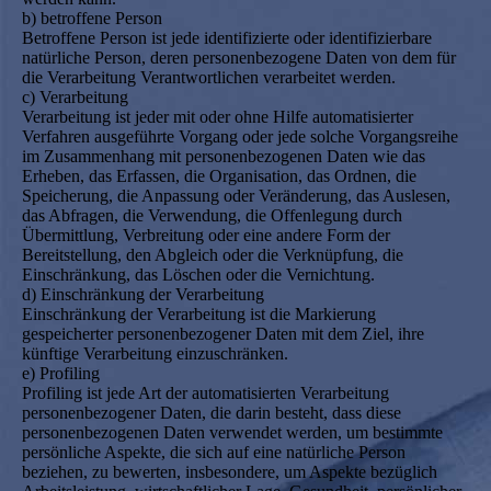
b) betroffene Person
Betroffene Person ist jede identifizierte oder identifizierbare
natürliche Person, deren personenbezogene Daten von dem für
die Verarbeitung Verantwortlichen verarbeitet werden.
c) Verarbeitung
Verarbeitung ist jeder mit oder ohne Hilfe automatisierter
Verfahren ausgeführte Vorgang oder jede solche Vorgangsreihe
im Zusammenhang mit personenbezogenen Daten wie das
Erheben, das Erfassen, die Organisation, das Ordnen, die
Speicherung, die Anpassung oder Veränderung, das Auslesen,
das Abfragen, die Verwendung, die Offenlegung durch
Übermittlung, Verbreitung oder eine andere Form der
Bereitstellung, den Abgleich oder die Verknüpfung, die
Einschränkung, das Löschen oder die Vernichtung.
d) Einschränkung der Verarbeitung
Einschränkung der Verarbeitung ist die Markierung
gespeicherter personenbezogener Daten mit dem Ziel, ihre
künftige Verarbeitung einzuschränken.
e) Profiling
Profiling ist jede Art der automatisierten Verarbeitung
personenbezogener Daten, die darin besteht, dass diese
personenbezogenen Daten verwendet werden, um bestimmte
persönliche Aspekte, die sich auf eine natürliche Person
beziehen, zu bewerten, insbesondere, um Aspekte bezüglich