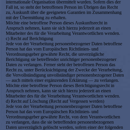
internationale Organisation übermittelt wurden. Sofern dies der
Fall ist, so steht der betroffenen Person im Übrigen das Recht
zu, Auskunft über die geeigneten Garantien im Zusammenhang
mit der Übermittlung zu erhalten.
Möchte eine betroffene Person dieses Auskunftsrecht in
Anspruch nehmen, kann sie sich hierzu jederzeit an einen
Mitarbeiter des für die Verarbeitung Verantwortlichen wenden.
c) Recht auf Berichtigung
Jede von der Verarbeitung personenbezogener Daten betroffene
Person hat das vom Europäischen Richtlinien- und
Verordnungsgeber gewährte Recht, die unverzügliche
Berichtigung sie betreffender unrichtiger personenbezogener
Daten zu verlangen. Ferner steht der betroffenen Person das
Recht zu, unter Berücksichtigung der Zwecke der Verarbeitung,
die Vervollständigung unvollständiger personenbezogener Daten
— auch mittels einer ergänzenden Erklärung — zu verlangen.
Möchte eine betroffene Person dieses Berichtigungsrecht in
Anspruch nehmen, kann sie sich hierzu jederzeit an einen
Mitarbeiter des für die Verarbeitung Verantwortlichen wenden.
d) Recht auf Löschung (Recht auf Vergessen werden)
Jede von der Verarbeitung personenbezogener Daten betroffene
Person hat das vom Europäischen Richtlinien- und
Verordnungsgeber gewährte Recht, von dem Verantwortlichen
zu verlangen, dass die sie betreffenden personenbezogenen
Daten unverzüglich gelöscht werden, sofern einer der folgenden