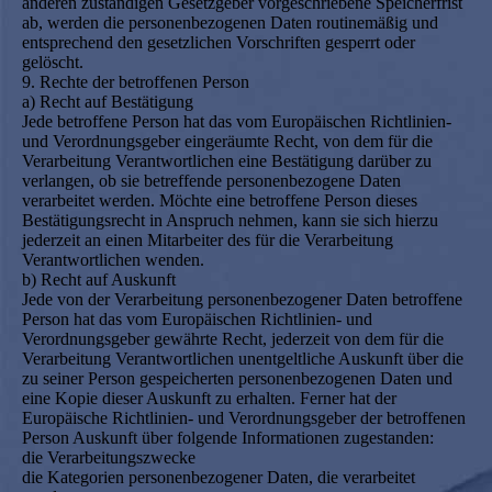
anderen zuständigen Gesetzgeber vorgeschriebene Speicherfrist
ab, werden die personenbezogenen Daten routinemäßig und
entsprechend den gesetzlichen Vorschriften gesperrt oder
gelöscht.
9. Rechte der betroffenen Person
a) Recht auf Bestätigung
Jede betroffene Person hat das vom Europäischen Richtlinien-
und Verordnungsgeber eingeräumte Recht, von dem für die
Verarbeitung Verantwortlichen eine Bestätigung darüber zu
verlangen, ob sie betreffende personenbezogene Daten
verarbeitet werden. Möchte eine betroffene Person dieses
Bestätigungsrecht in Anspruch nehmen, kann sie sich hierzu
jederzeit an einen Mitarbeiter des für die Verarbeitung
Verantwortlichen wenden.
b) Recht auf Auskunft
Jede von der Verarbeitung personenbezogener Daten betroffene
Person hat das vom Europäischen Richtlinien- und
Verordnungsgeber gewährte Recht, jederzeit von dem für die
Verarbeitung Verantwortlichen unentgeltliche Auskunft über die
zu seiner Person gespeicherten personenbezogenen Daten und
eine Kopie dieser Auskunft zu erhalten. Ferner hat der
Europäische Richtlinien- und Verordnungsgeber der betroffenen
Person Auskunft über folgende Informationen zugestanden:
die Verarbeitungszwecke
die Kategorien personenbezogener Daten, die verarbeitet