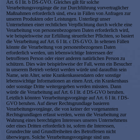
Art. 6 I lit. b DS-GVO. Gleiches gilt für solche
Verarbeitungsvorgänge die zur Durchführung vorvertraglicher
Maßnahmen erforderlich sind, etwa in Fällen von Anfragen zur
unseren Produkten oder Leistungen. Unterliegt unser
Unternehmen einer rechtlichen Verpflichtung durch welche eine
Verarbeitung von personenbezogenen Daten erforderlich wird,
wie beispielsweise zur Erfüllung steuerlicher Pflichten, so basiert
die Verarbeitung auf Art. 6 I lit. c DS-GVO. In seltenen Fällen
könnte die Verarbeitung von personenbezogenen Daten
erforderlich werden, um lebenswichtige Interessen der
betroffenen Person oder einer anderen natürlichen Person zu
schützen. Dies wäre beispielsweise der Fall, wenn ein Besucher
in unserem Betrieb verletzt werden würde und daraufhin sein
Name, sein Alter, seine Krankenkassendaten oder sonstige
lebenswichtige Informationen an einen Arzt, ein Krankenhaus
oder sonstige Dritte weitergegeben werden müssten. Dann
würde die Verarbeitung auf Art. 6 I lit. d DS-GVO beruhen.
Letztlich könnten Verarbeitungsvorgänge auf Art. 6 I lit. f DS-
GVO beruhen. Auf dieser Rechtsgrundlage basieren
Verarbeitungsvorgänge, die von keiner der vorgenannten
Rechtsgrundlagen erfasst werden, wenn die Verarbeitung zur
Wahrung eines berechtigten Interesses unseres Unternehmens
oder eines Dritten erforderlich ist, sofern die Interessen,
Grundrechte und Grundfreiheiten des Betroffenen nicht
überwiegen. Solche Verarbeitungsvorgänge sind uns