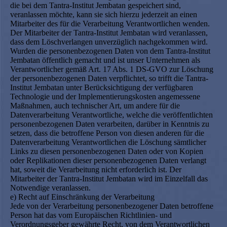
die bei dem Tantra-Institut Jembatan gespeichert sind,
veranlassen möchte, kann sie sich hierzu jederzeit an einen
Mitarbeiter des für die Verarbeitung Verantwortlichen wenden.
Der Mitarbeiter der Tantra-Institut Jembatan wird veranlassen,
dass dem Löschverlangen unverzüglich nachgekommen wird.
Wurden die personenbezogenen Daten von dem Tantra-Institut
Jembatan öffentlich gemacht und ist unser Unternehmen als
Verantwortlicher gemäß Art. 17 Abs. 1 DS-GVO zur Löschung
der personenbezogenen Daten verpflichtet, so trifft die Tantra-
Institut Jembatan unter Berücksichtigung der verfügbaren
Technologie und der Implementierungskosten angemessene
Maßnahmen, auch technischer Art, um andere für die
Datenverarbeitung Verantwortliche, welche die veröffentlichten
personenbezogenen Daten verarbeiten, darüber in Kenntnis zu
setzen, dass die betroffene Person von diesen anderen für die
Datenverarbeitung Verantwortlichen die Löschung sämtlicher
Links zu diesen personenbezogenen Daten oder von Kopien
oder Replikationen dieser personenbezogenen Daten verlangt
hat, soweit die Verarbeitung nicht erforderlich ist. Der
Mitarbeiter der Tantra-Institut Jembatan wird im Einzelfall das
Notwendige veranlassen.
e) Recht auf Einschränkung der Verarbeitung
Jede von der Verarbeitung personenbezogener Daten betroffene
Person hat das vom Europäischen Richtlinien- und
Verordnungsgeber gewährte Recht, von dem Verantwortlichen