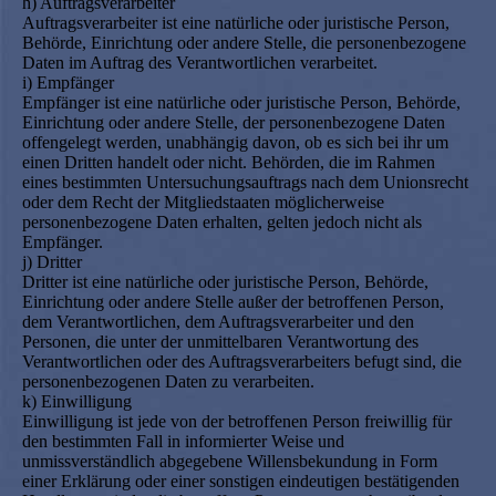
h) Auftragsverarbeiter
Auftragsverarbeiter ist eine natürliche oder juristische Person,
Behörde, Einrichtung oder andere Stelle, die personenbezogene
Daten im Auftrag des Verantwortlichen verarbeitet.
i) Empfänger
Empfänger ist eine natürliche oder juristische Person, Behörde,
Einrichtung oder andere Stelle, der personenbezogene Daten
offengelegt werden, unabhängig davon, ob es sich bei ihr um
einen Dritten handelt oder nicht. Behörden, die im Rahmen
eines bestimmten Untersuchungsauftrags nach dem Unionsrecht
oder dem Recht der Mitgliedstaaten möglicherweise
personenbezogene Daten erhalten, gelten jedoch nicht als
Empfänger.
j) Dritter
Dritter ist eine natürliche oder juristische Person, Behörde,
Einrichtung oder andere Stelle außer der betroffenen Person,
dem Verantwortlichen, dem Auftragsverarbeiter und den
Personen, die unter der unmittelbaren Verantwortung des
Verantwortlichen oder des Auftragsverarbeiters befugt sind, die
personenbezogenen Daten zu verarbeiten.
k) Einwilligung
Einwilligung ist jede von der betroffenen Person freiwillig für
den bestimmten Fall in informierter Weise und
unmissverständlich abgegebene Willensbekundung in Form
einer Erklärung oder einer sonstigen eindeutigen bestätigenden