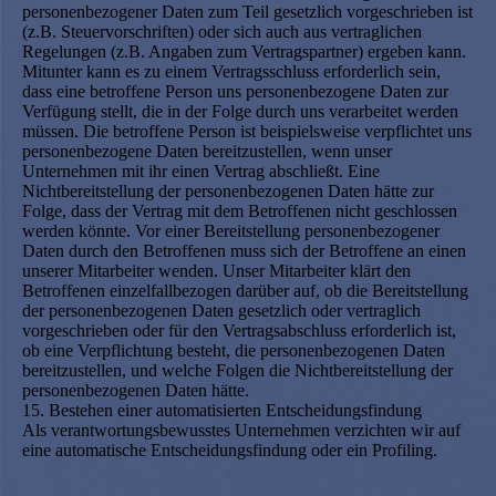
personenbezogener Daten zum Teil gesetzlich vorgeschrieben ist
(z.B. Steuervorschriften) oder sich auch aus vertraglichen
Regelungen (z.B. Angaben zum Vertragspartner) ergeben kann.
Mitunter kann es zu einem Vertragsschluss erforderlich sein,
dass eine betroffene Person uns personenbezogene Daten zur
Verfügung stellt, die in der Folge durch uns verarbeitet werden
müssen. Die betroffene Person ist beispielsweise verpflichtet uns
personenbezogene Daten bereitzustellen, wenn unser
Unternehmen mit ihr einen Vertrag abschließt. Eine
Nichtbereitstellung der personenbezogenen Daten hätte zur
Folge, dass der Vertrag mit dem Betroffenen nicht geschlossen
werden könnte. Vor einer Bereitstellung personenbezogener
Daten durch den Betroffenen muss sich der Betroffene an einen
unserer Mitarbeiter wenden. Unser Mitarbeiter klärt den
Betroffenen einzelfallbezogen darüber auf, ob die Bereitstellung
der personenbezogenen Daten gesetzlich oder vertraglich
vorgeschrieben oder für den Vertragsabschluss erforderlich ist,
ob eine Verpflichtung besteht, die personenbezogenen Daten
bereitzustellen, und welche Folgen die Nichtbereitstellung der
personenbezogenen Daten hätte.
15. Bestehen einer automatisierten Entscheidungsfindung
Als verantwortungsbewusstes Unternehmen verzichten wir auf
eine automatische Entscheidungsfindung oder ein Profiling.