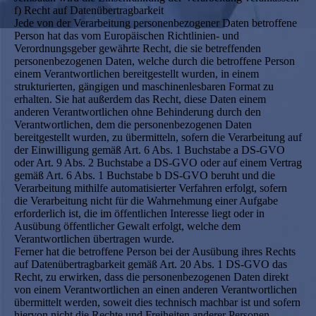
f) Recht auf Datenübertragbarkeit
Jede von der Verarbeitung personenbezogener Daten betroffene
Person hat das vom Europäischen Richtlinien- und
Verordnungsgeber gewährte Recht, die sie betreffenden
personenbezogenen Daten, welche durch die betroffene Person
einem Verantwortlichen bereitgestellt wurden, in einem
strukturierten, gängigen und maschinenlesbaren Format zu
erhalten. Sie hat außerdem das Recht, diese Daten einem
anderen Verantwortlichen ohne Behinderung durch den
Verantwortlichen, dem die personenbezogenen Daten
bereitgestellt wurden, zu übermitteln, sofern die Verarbeitung auf
der Einwilligung gemäß Art. 6 Abs. 1 Buchstabe a DS-GVO
oder Art. 9 Abs. 2 Buchstabe a DS-GVO oder auf einem Vertrag
gemäß Art. 6 Abs. 1 Buchstabe b DS-GVO beruht und die
Verarbeitung mithilfe automatisierter Verfahren erfolgt, sofern
die Verarbeitung nicht für die Wahrnehmung einer Aufgabe
erforderlich ist, die im öffentlichen Interesse liegt oder in
Ausübung öffentlicher Gewalt erfolgt, welche dem
Verantwortlichen übertragen wurde.
Ferner hat die betroffene Person bei der Ausübung ihres Rechts
auf Datenübertragbarkeit gemäß Art. 20 Abs. 1 DS-GVO das
Recht, zu erwirken, dass die personenbezogenen Daten direkt
von einem Verantwortlichen an einen anderen Verantwortlichen
übermittelt werden, soweit dies technisch machbar ist und sofern
hiervon nicht die Rechte und Freiheiten anderer Personen