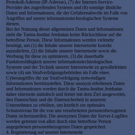
Protokoll-Adresse (IP-Adresse), (7) der Internet-Service-
Provider des zugreifenden Systems und (8) sonstige ähnliche
Daten und Informationen, die der Gefahrenabwehr im Falle von
Angriffen auf unsere informationstechnologischen Systeme
dienen.
Bei der Nutzung dieser allgemeinen Daten und Informationen
zieht die Tantra-Institut Jembatan keine Rückschlüsse auf die
betroffene Person. Diese Informationen werden vielmehr
benötigt, um (1) die Inhalte unserer Internetseite korrekt
auszuliefern, (2) die Inhalte unserer Internetseite sowie die
Werbung für diese zu optimieren, (3) die dauerhafte
Funktionsfähigkeit unserer informationstechnologischen
Systeme und der Technik unserer Internetseite zu gewährleisten
sowie (4) um Strafverfolgungsbehörden im Falle eines
Cyberangriffes die zur Strafverfolgung notwendigen
Informationen bereitzustellen. Diese anonym erhobenen Daten
und Informationen werden durch die Tantra-Institut Jembatan
daher einerseits statistisch und ferner mit dem Ziel ausgewertet,
den Datenschutz und die Datensicherheit in unserem
Unternehmen zu erhöhen, um letztlich ein optimales
Schutzniveau für die von uns verarbeiteten personenbezogenen
Daten sicherzustellen. Die anonymen Daten der Server-Logfiles
werden getrennt von allen durch eine betroffene Person
angegebenen personenbezogenen Daten gespeichert.
4. Registrierung auf unserer Internetseite