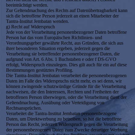
beeinträchtigt werden.
Zur Geltendmachung des Rechts auf Datenübertragbarkeit kann
sich die betroffene Person jederzeit an einen Mitarbeiter der
Tantra-Institut Jembatan wenden.
g) Recht auf Widerspruch
Jede von der Verarbeitung personenbezogener Daten betroffene
Person hat das vom Europäischen Richtlinien- und
Verordnungsgeber gewährte Recht, aus Gründen, die sich aus
ihrer besonderen Situation ergeben, jederzeit gegen die
Verarbeitung sie betreffender personenbezogener Daten, die
aufgrund von Art. 6 Abs. 1 Buchstaben e oder f DS-GVO
erfolgt, Widerspruch einzulegen. Dies gilt auch für ein auf diese
Bestimmungen gestütztes Profiling.
Die Tantra-Institut Jembatan verarbeitet die personenbezogenen
Daten im Falle des Widerspruchs nicht mehr, es sei denn, wir
können zwingende schutzwürdige Gründe für die Verarbeitung
nachweisen, die den Interessen, Rechten und Freiheiten der
betroffenen Person überwiegen, oder die Verarbeitung dient der
Geltendmachung, Ausübung oder Verteidigung von
Rechtsansprüchen.
Verarbeitet die Tantra-Institut Jembatan personenbezogene
Daten, um Direktwerbung zu betreiben, so hat die betroffene
Person das Recht, jederzeit Widerspruch gegen die Verarbeitung
der personenbezogenen Daten zum Zwecke derartiger Werbung