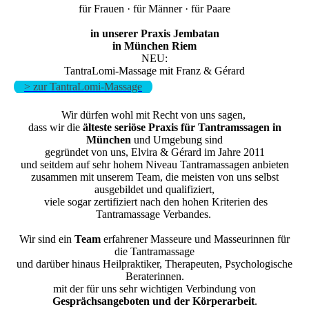
für Frauen · für Männer · für Paare
in unserer Praxis Jembatan
in München Riem
NEU:
TantraLomi-Massage mit Franz & Gérard
> zur TantraLomi-Massage
Wir dürfen wohl mit Recht von uns sagen,
dass wir die
älteste seriöse Praxis für Tantramssagen in
München
und Umgebung sind
gegründet von uns, Elvira & Gérard im Jahre 2011
und seitdem auf sehr hohem Niveau Tantramassagen anbieten
zusammen mit unserem Team, die meisten von uns selbst
ausgebildet und qualifiziert,
viele sogar zertifiziert nach den hohen Kriterien des
Tantramassage Verbandes.
Wir sind ein
Team
erfahrener Masseure und Masseurinnen für
die Tantramassage
und darüber hinaus Heilpraktiker, Therapeuten, Psychologische
Beraterinnen.
mit der für uns sehr wichtigen Verbindung von
Gesprächsangeboten und der Körperarbeit
.