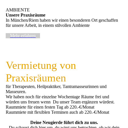
AMBIENTE
Unsere Praxisräume
In München/Riem haben wir einen besonderen Ort geschaffen
für unsere Arbeit, in einem stilvollen Ambiente
Mehr erfahren
Vermietung von
Praxisräumen
für Therapeuten, Heilpraktiker, Tantramasseurinnen und
Masseuren.
Wir haben noch für einzelne Wochentage Räume frei und
würden uns freuen wenn Du unser Team ergänzen würdest.
Raummiete für einen festen Tag ab 220.-€/Monat
Raummiete mit flexiblen Terminen auch ab 220.-€/Monat
Deine Neugierde führt dich zu uns.
Du schaust dich hier um, du wirst uns betrachten, ob wir dein