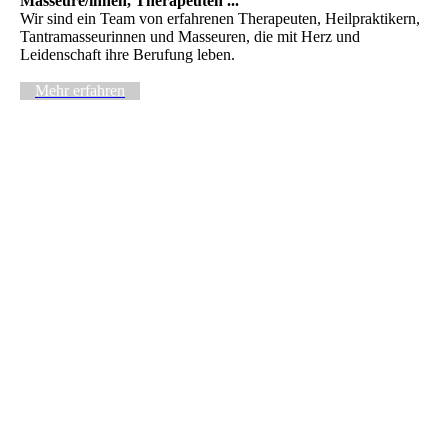
Masseure/innen, Therapeuten ...
Wir sind ein Team von erfahrenen Therapeuten, Heilpraktikern,
Tantramasseurinnen und Masseuren, die mit Herz und
Leidenschaft ihre Berufung leben.
Mehr erfahren