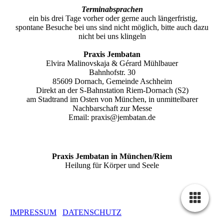
Terminabsprachen
ein bis drei Tage vorher oder gerne auch längerfristig,
spontane Besuche bei uns sind nicht möglich, bitte auch dazu
nicht bei uns klingeln
Praxis Jembatan
Elvira Malinovskaja & Gérard Mühlbauer
Bahnhofstr. 30
85609 Dornach, Gemeinde Aschheim
Direkt an der S-Bahnstation Riem-Dornach (S2)
am Stadtrand im Osten von München, in unmittelbarer
Nachbarschaft zur Messe
Email: praxis@jembatan.de
Praxis Jembatan in München/Riem
Heilung für Körper und Seele
IMPRESSUM
DATENSCHUTZ