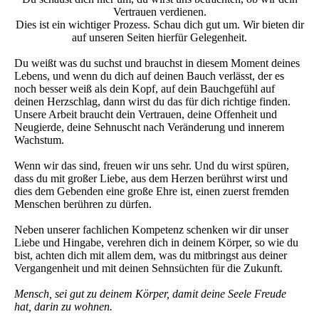
Vertrauen verdienen.
Dies ist ein wichtiger Prozess. Schau dich gut um. Wir bieten dir
auf unseren Seiten hierfür Gelegenheit.
Du weißt was du suchst und brauchst in diesem Moment deines
Lebens, und wenn du dich auf deinen Bauch verlässt, der es
noch besser weiß als dein Kopf, auf dein Bauchgefühl auf
deinen Herzschlag, dann wirst du das für dich richtige finden.
Unsere Arbeit braucht dein Vertrauen, deine Offenheit und
Neugierde, deine Sehnuscht nach Veränderung und innerem
Wachstum.
Wenn wir das sind, freuen wir uns sehr. Und du wirst spüren,
dass du mit großer Liebe, aus dem Herzen berührst wirst und
dies dem Gebenden eine große Ehre ist, einen zuerst fremden
Menschen berühren zu dürfen.
Neben unserer fachlichen Kompetenz schenken wir dir unser
Liebe und Hingabe, verehren dich in deinem Körper, so wie du
bist, achten dich mit allem dem, was du mitbringst aus deiner
Vergangenheit und mit deinen Sehnsüchten für die Zukunft.
Mensch, sei gut zu deinem Körper, damit deine Seele Freude
hat, darin zu wohnen.